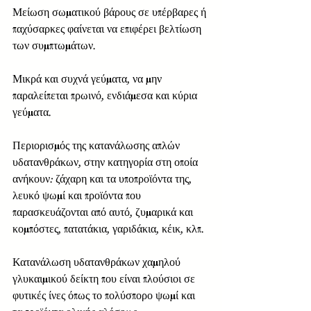
Μείωση σωματικού βάρους σε υπέρβαρες ή 
παχύσαρκες φαίνεται να επιφέρει βελτίωση 
των συμπτωμάτων. 
Μικρά και συχνά γεύματα, να μην 
παραλείπεται πρωινό, ενδιάμεσα και κύρια 
γεύματα. 
Περιορισμός της κατανάλωσης απλών 
υδατανθράκων, στην κατηγορία στη οποία 
ανήκουν: ζάχαρη και τα υποπροϊόντα της, 
λευκό ψωμί και προϊόντα που 
παρασκευάζονται από αυτό, ζυμαρικά και 
κομπόστες, πατατάκια, γαριδάκια, κέικ, κλπ. 
Κατανάλωση υδατανθράκων χαμηλού 
γλυκαιμικού δείκτη που είναι πλούσιοι σε 
φυτικές ίνες όπως το πολύσπορο ψωμί και 