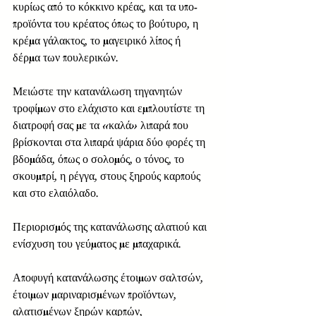
κυρίως από το κόκκινο κρέας, και τα υπο-
προϊόντα του κρέατος όπως το βούτυρο, η 
κρέμα γάλακτος, το μαγειρικό λίπος ή 
δέρμα των πουλερικών. 
Μειώστε την κατανάλωση τηγανητών 
τροφίμων στο ελάχιστο και εμπλουτίστε τη 
διατροφή σας με τα «καλά» λιπαρά που 
βρίσκονται στα λιπαρά ψάρια δύο φορές τη 
βδομάδα, όπως ο σολομός, ο τόνος, το 
σκουμπρί, η ρέγγα, στους ξηρούς καρπούς 
και στο ελαιόλαδο. 
Περιορισμός της κατανάλωσης αλατιού και 
ενίσχυση του γεύματος με μπαχαρικά. 
Αποφυγή κατανάλωσης έτοιμων σαλτσών, 
έτοιμων μαριναρισμένων προϊόντων, 
αλατισμένων ξηρών καρπών, 