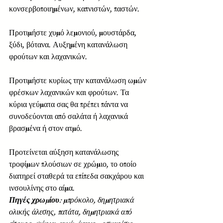
κονσερβοποιημένων, καπνιστών, παστών. 
Προτιμήστε χυμό λεμονιού, μουστάρδα, 
ξύδι, βότανα. Αυξημένη κατανάλωση 
φρούτων και λαχανικών. 
Προτιμήστε κυρίως την κατανάλωση ωμών 
φρέσκων λαχανικών και φρούτων. Τα 
κύρια γεύματα σας θα πρέπει πάντα να 
συνοδεύονται από σαλάτα ή λαχανικά 
βρασμένα ή στον ατμό. 
Προτείνεται αύξηση κατανάλωσης 
τροφίμων πλούσιων σε χρώμιο, το οποίο 
διατηρεί σταθερά τα επίπεδα σακχάρου και 
ινσουλίνης στο αίμα. 
Πηγές χρωμίου
: μπρόκολο, δημητριακά 
ολικής άλεσης, πατάτα, δημητριακά από 