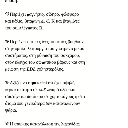
δράση.
💚Περιέχει μαγνήσιο, σίδηρο, φώσφορο 
και κάλιο, βιταμίνη A, C, Κ και βιταμίνες 
του συμπλέγματος Β.
💚Περιέχει φυτικές ίνες, οι οποίες βοηθούν 
στην ομαλή λειτουργία του γαστρεντερικού 
συστήματος, στη ρύθμιση του σακχάρου, 
στον έλεγχο του σωματικού βάρους και στη 
μείωση της LDL χοληστερόλης.
💚Αξίζει να σημειωθεί ότι έχει υψηλή 
περιεκτικότητα σε ω-3 λιπαρά οξέα και 
συστήνεται ιδιαίτερα σε χορτοφάγους ή στα 
άτομα που γενικότερα δεν καταναλώνουν 
ψάρια.
💚Η επαρκής κατανάλωση της λαχανίδας 