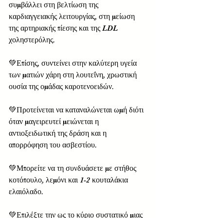
συμβάλλει στη βελτίωση της 
καρδιαγγειακής λειτουργίας, στη μείωση 
της αρτηριακής πίεσης και της LDL 
χοληστερόλης.
💚Επίσης, συντείνει στην καλύτερη υγεία 
των ματιών χάρη στη λουτεΐνη, χρωστική 
ουσία της ομάδας καροτενοειδών.
💚Προτείνεται να καταναλώνεται ωμή διότι 
όταν μαγειρευτεί μειώνεται η 
αντιοξειδωτική της δράση και η 
απορρόφηση του ασβεστίου.
💚Μπορείτε να τη συνδυάσετε με στήθος 
κοτόπουλο, λεμόνι και 1-2 κουταλάκια 
ελαιόλαδο.
💚Επιλέξτε την ως το κύριο συστατικό μιας 