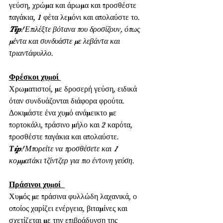
γεύση, χρώμα και άρωμα και προσθέστε 
παγάκια, 1 φέτα λεμόνι και απολαύστε το.  
Tip
! Επιλέξτε βότανα που δροσίζουν, όπως 
μέντα και συνδυάστε με λεβάντα και 
τριαντάφυλλο
.
Φρέσκοι χυμοί 
Χρωματιστοί, με δροσερή γεύση, ειδικά 
όταν συνδυάζονται διάφορα φρούτα. 
Δοκιμάστε ένα χυμό ανάμεικτο με 
πορτοκάλι, πράσινο μήλο και 2 καρότα, 
προσθέστε παγάκια και απολαύστε.  
Τip
! Μπορείτε να προσθέσετε και 1 
κομματάκι τζίντζερ για πιο έντονη γεύση
.  
Πράσινοι χυμοί  
Χυμός με πράσινα φυλλώδη λαχανικά, ο 
οποίος χαρίζει ενέργεια, βιταμίνες και 
σχετίζεται με την επιβράδυνση της 