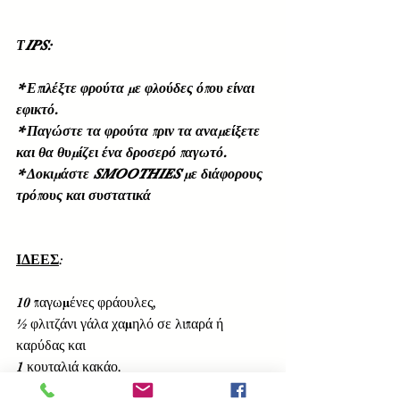
ΤIPS:
* Επιλέξτε φρούτα με φλούδες όπου είναι 
εφικτό. 
* Παγώστε τα φρούτα πριν τα αναμείξετε 
και θα θυμίζει ένα δροσερό παγωτό. 
* Δοκιμάστε SMOOTHIES με διάφορους 
τρόπους και συστατικά
ΙΔΕΕΣ
: 
10 παγωμένες φράουλες, 
½ φλιτζάνι γάλα χαμηλό σε λιπαρά ή 
καρύδας και 
1 κουταλιά κακάο. 