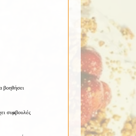
να βοηθήσει 
χει συμβουλές 