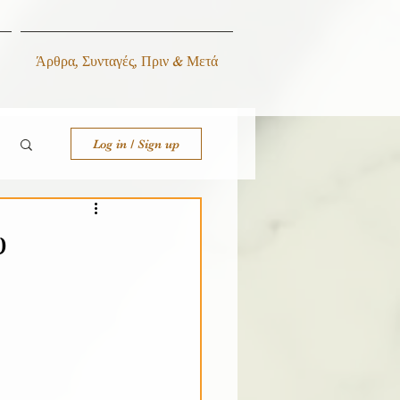
Άρθρα, Συνταγές, Πριν & Μετά
Log in / Sign up
υ