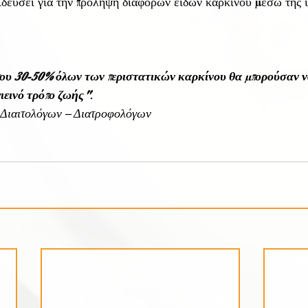
αιδεύσει για την πρόληψη διαφόρων ειδών καρκίνου μέσω της 
ίπου 30-50% όλων των περιστατικών καρκίνου θα μπορούσαν 
γιεινό τρόπο ζωής"
. 
 Διαιτολόγων – Διατροφολόγων 