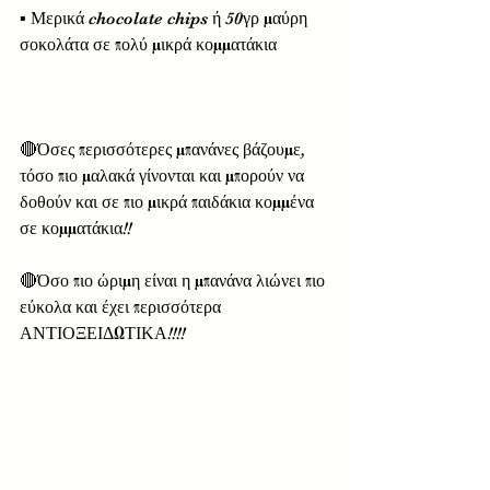
▪️ Μερικά chocolate chips ή 50γρ μαύρη 
σοκολάτα σε πολύ μικρά κομματάκια
🔴Όσες περισσότερες μπανάνες βάζουμε, 
τόσο πιο μαλακά γίνονται και μπορούν να 
δοθούν και σε πιο μικρά παιδάκια κομμένα 
σε κομματάκια!!
🔴Όσο πιο ώριμη είναι η μπανάνα λιώνει πιο 
εύκολα και έχει περισσότερα 
ΑΝΤΙΟΞΕΙΔΩΤΙΚΑ!!!!