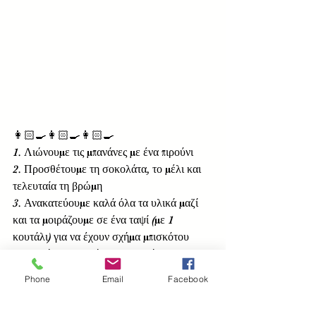
👩🏻‍🍳👩🏻‍🍳👩🏻‍🍳
1. Λιώνουμε τις μπανάνες με ένα πιρούνι
2. Προσθέτουμε τη σοκολάτα, το μέλι και 
τελευταία τη βρώμη
3. Ανακατεύουμε καλά όλα τα υλικά μαζί 
και τα μοιράζουμε σε ένα ταψί (με 1 
κουτάλι) για να έχουν σχήμα μπισκότου
4. Τα ψήνουμε περίπου 15 λεπτά στους 
200°C
Phone
Email
Facebook
❤️Enjoy