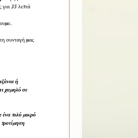
για 35 λεπτά 
ουμε.
τη συνταγή μας 
αζάνια ή 
ι χαμηλό σε 
 ένα πολύ μικρό 
 προτίμηση 