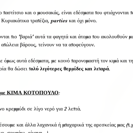
ο παστίτσιο και ο μουσακάς, είναι εδέσματα που φτιάχνονται 
 Κυριακάτικα τραπέζια, parties και όχι μόνο. 
ται πιο 'βαριά' αυτά τα φαγητά και άτομα που ακολουθούν μι
 απώλεια βάρους, τείνουν να τα αποφεύγουν.
 όμως αυτά εδέσματα, με κοινό παρονομαστή τον κιμά και τη
ποία θα δώσει 
πολύ λιγότερες θερμίδες και λιπαρά
.
οιούμε ΚΙΜΑ ΚΟΤΟΠΟΥΛΟ
:
ο κρεμμύδι σε λίγο νερό για 2 λεπτά.
σουμε και άλλα λαχανικά ή μπαχαρικά της αρεσκείας μας (π.χ
ο, σουμάκι, ρίγανη...)