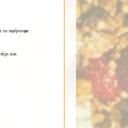
ι το αφήνουμε 
πέρι και 