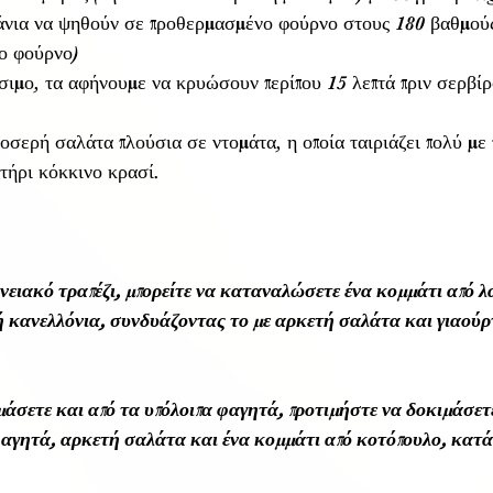
νια να ψηθούν σε προθερμασμένο φούρνο στους 180 βαθμούς 
το φούρνο)
ιμο, τα αφήνουμε να κρυώσουν περίπου 15 λεπτά πριν σερβίρ
οσερή σαλάτα πλούσια σε ντομάτα, η οποία ταιριάζει πολύ με 
ποτήρι κόκκινο κρασί.
ενειακό τραπέζι, μπορείτε να καταναλώσετε ένα κομμάτι από λ
 κανελλόνια, συνδυάζοντας το με αρκετή σαλάτα και γιαούρτ
μάσετε και από τα υπόλοιπα φαγητά, προτιμήστε να δοκιμάσετε
φαγητά, αρκετή σαλάτα και ένα κομμάτι από κοτόπουλο, κατά