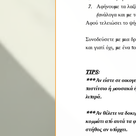
Αφήνουμε τα λαζά
(ανάλογα και με 
Αφού τελειώσει το ψήσ
Συνοδεύσετε με μια δρ
και γιατί όχι, με ένα 
TIPS
:
*** Αν είστε σε οικογ
παστίτσιο ή μουσακά ή
λιπαρά.
*** Αν θέλετε να δοκι
κομμάτι από αυτά τα 
στήθος αν υπάρχει. 