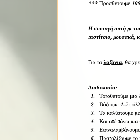
*** Προσθέτουμε 100γ
Η συνταγή αυτή με τον
παστίτσιο, μουσακά, κ
Για τα 
λαζάνια
, θα χρ
Διαδικασία
:
Τοποθετούμε μια 
Βάζουμε 4-5 φύλλ
Τα καλύπτουμε με
Και από πάνω μια
Επαναλαμβάνουμε 
Πασπαλίζουμε το 