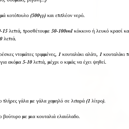
μά κοτόπουλο (500γρ) και επιπλέον νερό. 
0-15 λεπτά, προσθέτουμε 50-100ml κόκκινο ή λευκό κρασί κα
0 λεπτά. 
έσκες ντομάτες τριμμένες, 1 κουταλάκι αλάτι, 1 κουταλάκι πι
ια ακόμα 5-10 λεπτά, μέχρι ο κιμάς να έχει ψηθεί. 
 πλήρες γάλα με γάλα χαμηλό σε λιπαρά (1 λίτρο).
ο βούτυρο με μια κουταλιά ελαιόλαδο.