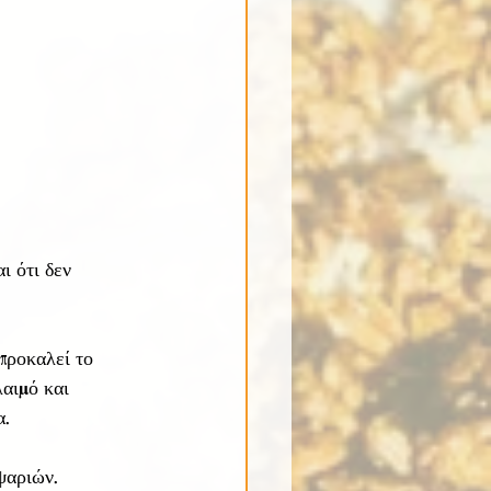
ι ότι δεν 
προκαλεί το 
αιμό και 
. 
ψαριών.