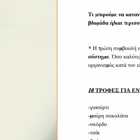
Τι μπορούμε να καταν
βδομάδα ή/και περισσ
* Η πρώτη συμβουλή εί
σύστημα
. Όσο καλύτερ
οργανισμός κατά τον ιό
10 ΤΡΟΦΕΣ ΓΙΑ 
-γιαούρτι
-μαύρη σοκολάτα
-σκόρδο
-τσάι