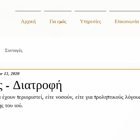
Αρχική
Για εμάς
Υπηρεσίες
Επικοινωνία
Συνταγές
r 13, 2020
 - Διατροφή
έχουν περιοριστεί, είτε νοσούν, είτε για προληπτικούς λόγου
ς του ιού. 