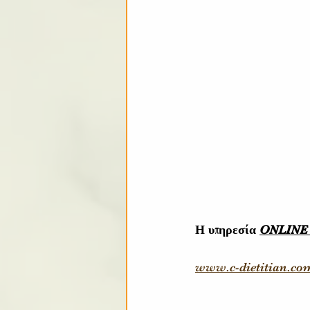
Η υπηρεσία 
ONLINE
www.c-dietitian.co