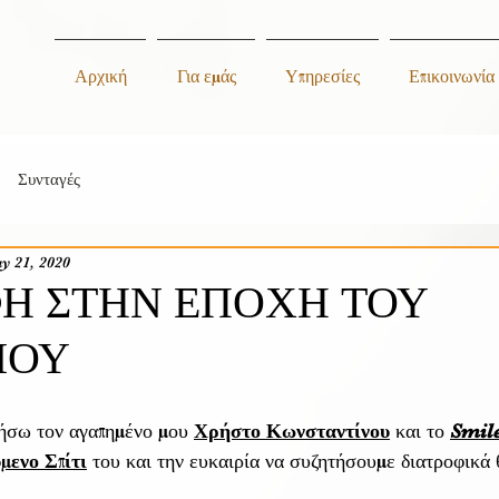
Αρχική
Για εμάς
Υπηρεσίες
Επικοινωνία
Συνταγές
y 21, 2020
ΦΗ ΣΤΗΝ ΕΠΟΧΗ ΤΟΥ
ΙΟΥ
ήσω τον αγαπημένο μου 
Χρήστο Κωνσταντίνου
 και το 
Smil
μενο Σπίτι
 του και την ευκαιρία να συζητήσουμε διατροφικά