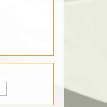
 Choices on Holidays