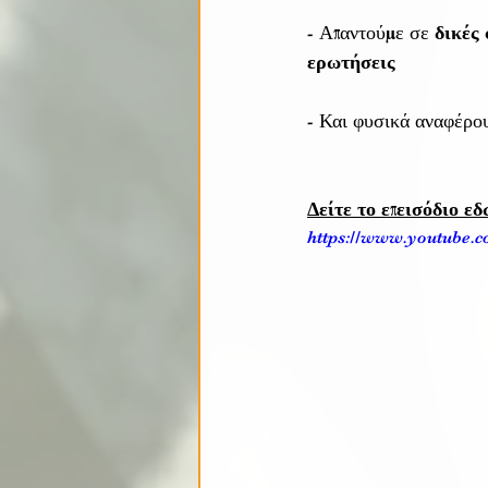
- Απαντούμε σε 
δικές 
ερωτήσεις
- Και φυσικά αναφέρο
Δείτε το επεισόδιο ε
https://www.youtube