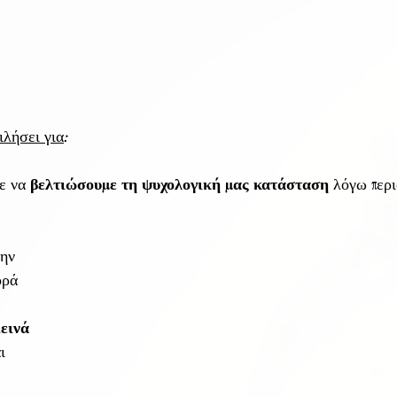
ιλήσει για
:
ε να 
βελτιώσουμε τη ψυχολογική μας κατάσταση
 λόγω περ
την 
ορά
ιεινά 
ι 