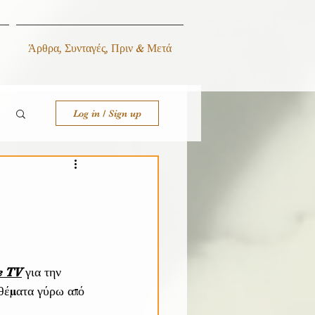
Άρθρα, Συνταγές, Πριν & Μετά
Log in / Sign up
e TV
 για την 
 θέματα γύρω από 