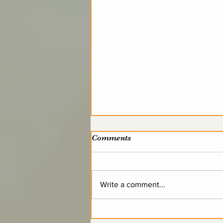
Comments
Write a comment...
BACK TO SCHOOL