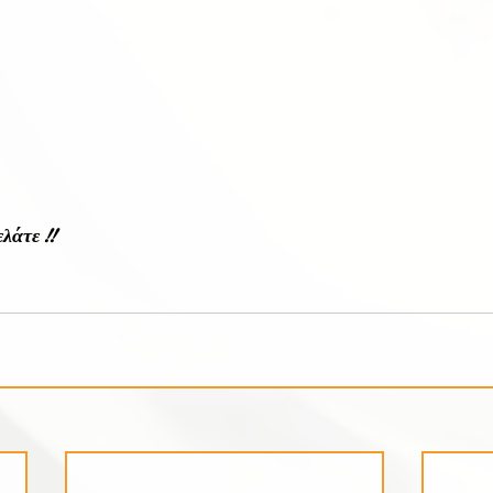
λάτε !! 