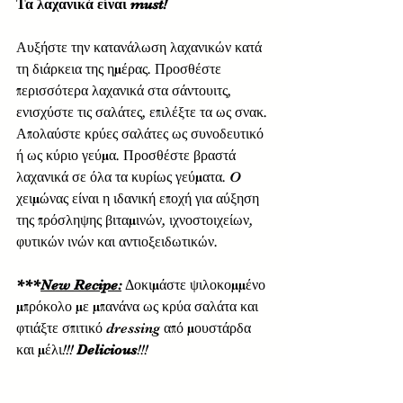
Τα λαχανικά είναι must!
Αυξήστε την κατανάλωση λαχανικών κατά 
τη διάρκεια της ημέρας. Προσθέστε 
περισσότερα λαχανικά στα σάντουιτς, 
ενισχύστε τις σαλάτες, επιλέξτε τα ως σνακ. 
Απολαύστε κρύες σαλάτες ως συνοδευτικό 
ή ως κύριο γεύμα. Προσθέστε βραστά 
λαχανικά σε όλα τα κυρίως γεύματα. O 
χειμώνας είναι η ιδανική εποχή για αύξηση 
της πρόσληψης βιταμινών, ιχνοστοιχείων, 
φυτικών ινών και αντιοξειδωτικών. 
***
New Recipe:
 Δοκιμάστε ψιλοκομμένο 
μπρόκολο με μπανάνα ως κρύα σαλάτα και 
φτιάξτε σπιτικό dressing από μουστάρδα 
και μέλι!!! 
Delicious
!!! 